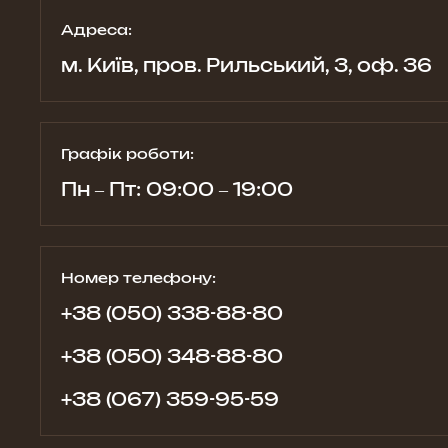
Адреса:
м. Київ, пров. Рильський, 3, оф. 36
Графік роботи:
Пн – Пт: 09:00 – 19:00
Номер телефону:
+38 (050) 338-88-80
+38 (050) 348-88-80
+38 (067) 359-95-59